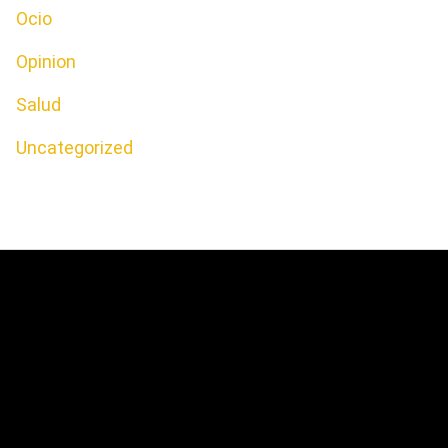
Ocio
Opinion
Salud
Uncategorized