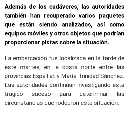
Además de los cadáveres, las autoridades
también han recuperado varios paquetes
que están siendo analizados, así como
equipos móviles y otros objetos que podrían
proporcionar pistas sobre la situación.
La embarcación fue localizada en la tarde de
este martes, en la costa norte entre las
provincias Espaillat y María Trinidad Sánchez.
Las autoridades continúan investigando este
trágico suceso para determinar las
circunstancias que rodearon esta situación.