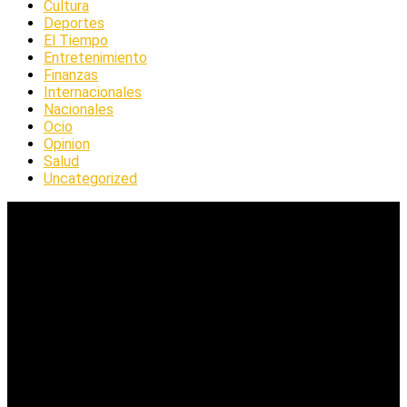
Cultura
Deportes
El Tiempo
Entretenimiento
Finanzas
Internacionales
Nacionales
Ocio
Opinion
Salud
Uncategorized