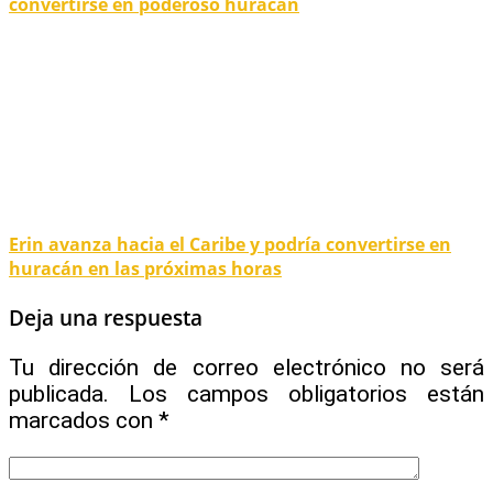
convertirse en poderoso huracán
Erin avanza hacia el Caribe y podría convertirse en
huracán en las próximas horas
Deja una respuesta
Tu dirección de correo electrónico no será
publicada.
Los campos obligatorios están
marcados con
*