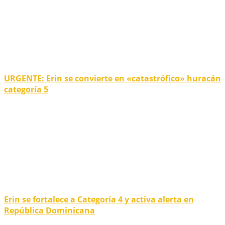
URGENTE: Erin se convierte en «catastrófico» huracán
categoría 5
Erin se fortalece a Categoría 4 y activa alerta en
República Dominicana