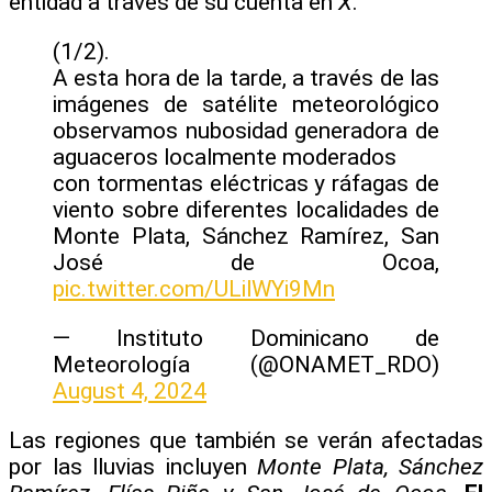
entidad a través de su cuenta en
X
.
(1/2).
A esta hora de la tarde, a través de las
imágenes de satélite meteorológico
observamos nubosidad generadora de
aguaceros localmente moderados
con tormentas eléctricas y ráfagas de
viento sobre diferentes localidades de
Monte Plata, Sánchez Ramírez, San
José de Ocoa,
pic.twitter.com/ULilWYi9Mn
— Instituto Dominicano de
Meteorología (@ONAMET_RDO)
August 4, 2024
Las regiones que también se verán afectadas
por las lluvias incluyen
Monte Plata, Sánchez