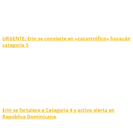
URGENTE: Erin se convierte en «catastrófico» huracán
categoría 5
Erin se fortalece a Categoría 4 y activa alerta en
República Dominicana