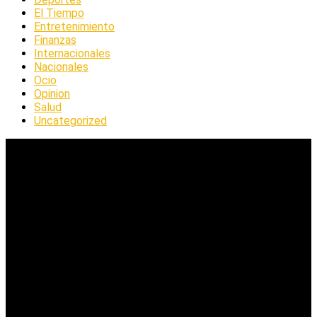
El Tiempo
Entretenimiento
Finanzas
Internacionales
Nacionales
Ocio
Opinion
Salud
Uncategorized