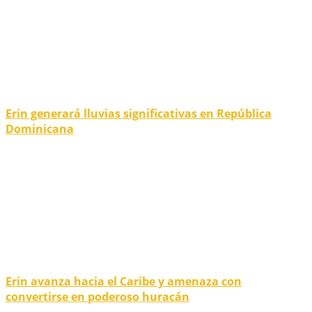
Erin generará lluvias significativas en República
Dominicana
Erin avanza hacia el Caribe y amenaza con
convertirse en poderoso huracán