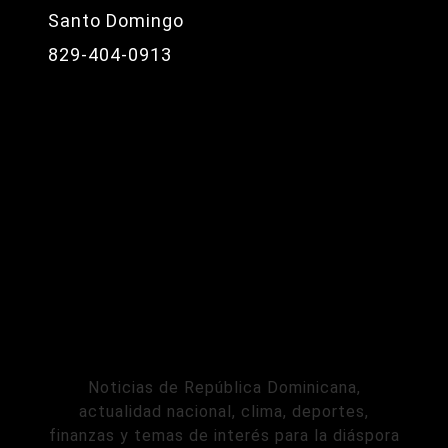
Santo Domingo
829-404-0913
Noticias de República Dominicana,
actualidad nacional, clima, deportes,
finanzas y temas de interés para la diáspora