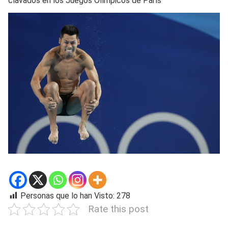
clavados en los Juegos Olímpicos de París
Personas que lo han Visto:
278
Rate this post