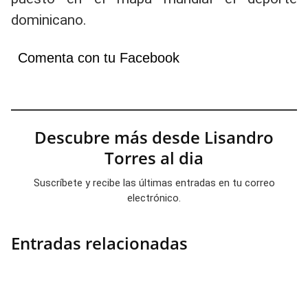
dominicano.
Comenta con tu Facebook
Descubre más desde Lisandro
Torres al dia
Suscríbete y recibe las últimas entradas en tu correo
electrónico.
Entradas relacionadas