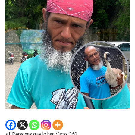
Personas que lo han Visto:
360