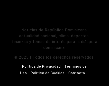
Noticias de República Dominicana,
actualidad nacional, clima, deportes,
finanzas y temas de interés para la diáspora
dominicana.
© 2025 | Todos los derechos reservados.
Política de Privacidad
Términos de
Uso
Política de Cookies
Contacto