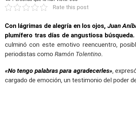
Rate this post
Con lágrimas de alegría en los ojos,
Juan Aníb
plumífero tras días de angustiosa búsqueda.
culminó con este emotivo reencuentro, posibl
periodistas como
Ramón Tolentino.
«No tengo palabras para agradecerles»
, expres
cargado de emoción, un testimonio del poder d