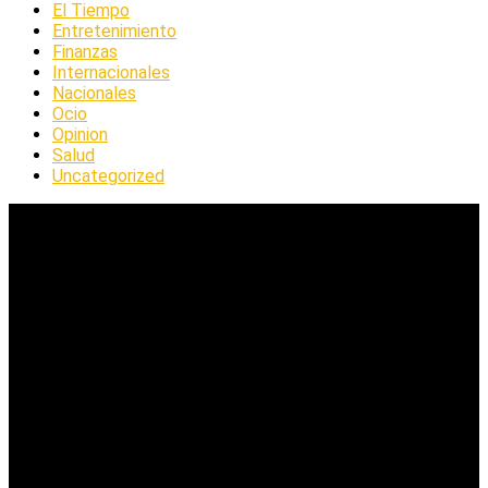
El Tiempo
Entretenimiento
Finanzas
Internacionales
Nacionales
Ocio
Opinion
Salud
Uncategorized