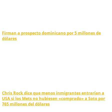
Firman a prospecto dominicano por 5 millones de
dólares
Chris Rock dice que menos inmigrantes entrarían a
USA si los Mets no hubiesen «comprado» a Soto por
765 millones del dólares