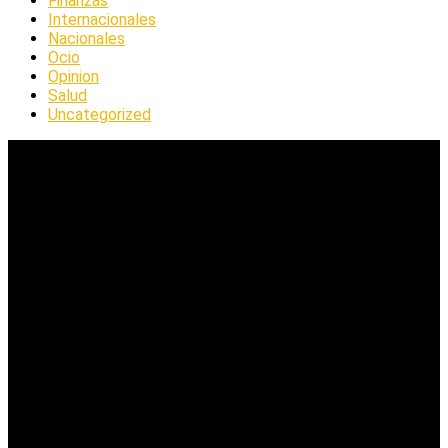
Finanzas
Internacionales
Nacionales
Ocio
Opinion
Salud
Uncategorized