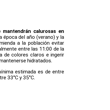
e mantendrán calurosas en
la época del año (verano) y la
mienda a la población evitar
lmente entre las 11:00 de la
a de colores claros e ingerir
a mantenerse hidratados.
mínima estimada es de entre
tre 33°C y 35°C.