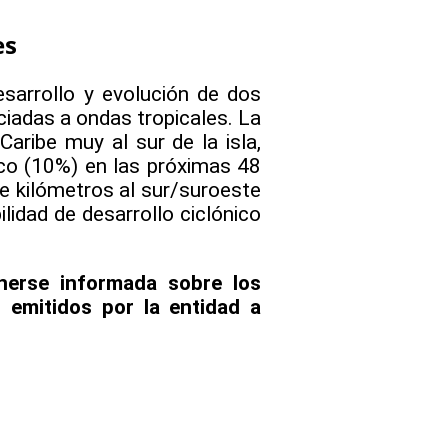
es
sarrollo y evolución de dos
iadas a ondas tropicales. La
Caribe muy al sur de la isla,
nico (10%) en las próximas 48
de kilómetros al sur/suroeste
lidad de desarrollo ciclónico
nerse informada sobre los
 emitidos por la entidad a