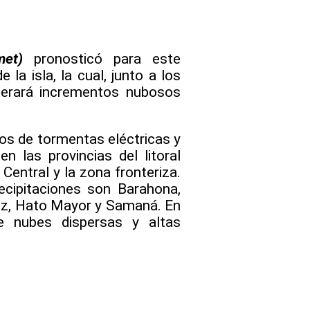
met)
pronosticó para este
 la isla, la cual, junto a los
enerará incrementos nubosos
s de tormentas eléctricas y
n las provincias del litoral
 Central y la zona fronteriza.
ecipitaciones son Barahona,
uez, Hato Mayor y Samaná. En
e nubes dispersas y altas