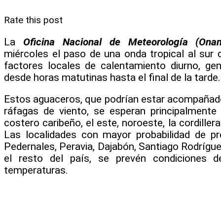
Rate this post
La
Oficina Nacional de Meteorología (Ona
miércoles el paso de una onda tropical al sur de
factores locales de calentamiento diurno, g
desde horas matutinas hasta el final de la tarde.
Estos aguaceros, que podrían estar acompañado
ráfagas de viento, se esperan principalmente e
costero caribeño, el este, noroeste, la cordillera
Las localidades con mayor probabilidad de pr
Pedernales, Peravia, Dajabón, Santiago Rodríg
el resto del país, se prevén condiciones d
temperaturas.