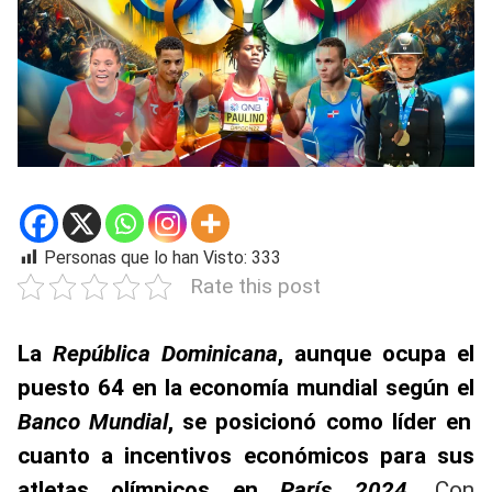
Personas que lo han Visto:
333
Rate this post
La
República Dominicana
, aunque ocupa el
puesto 64 en la economía mundial según el
Banco Mundial
, se posicionó como líder en
cuanto a incentivos económicos para sus
atletas olímpicos en
París 2024
.
Con