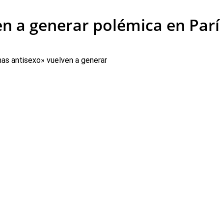
n a generar polémica en Parí
as antisexo» vuelven a generar