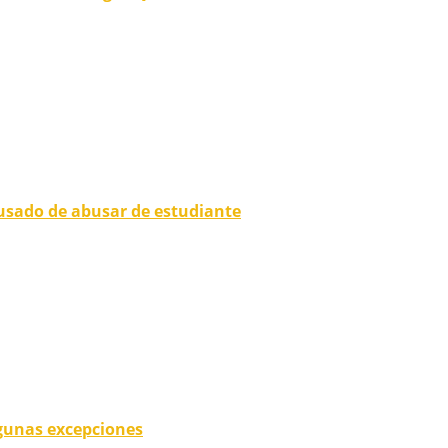
sado de abusar de estudiante
gunas excepciones