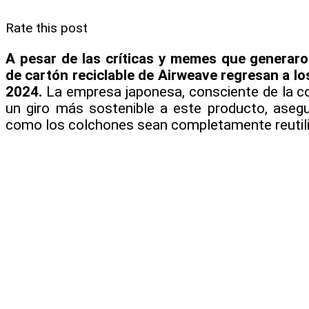
Rate this post
A pesar de las críticas y memes que generar
de cartón reciclable de Airweave regresan a l
2024.
La empresa japonesa, consciente de la con
un giro más sostenible a este producto, ase
como los colchones sean completamente reutiliz