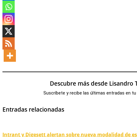
Descubre más desde Lisandro T
Suscríbete y recibe las últimas entradas en tu
Entradas relacionadas
Intrant y Digesett alertan sobre nueva modalidad de e