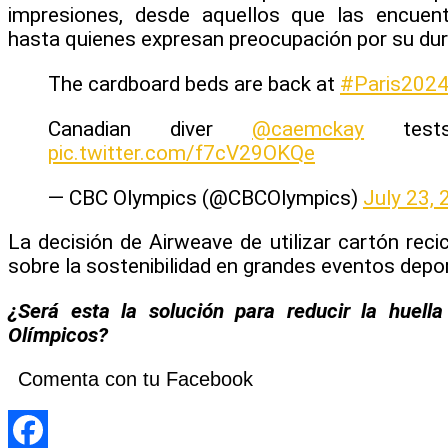
impresiones, desde aquellos que las encuen
hasta quienes expresan preocupación por su dura
The cardboard beds are back at
#Paris202
Canadian diver
@caemckay
test
pic.twitter.com/f7cV29OKQe
— CBC Olympics (@CBCOlympics)
July 23,
La decisión de Airweave de utilizar cartón rec
sobre la sostenibilidad en grandes eventos depor
¿Será esta la solución para reducir la huel
Olímpicos?
Comenta con tu Facebook