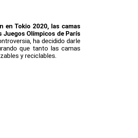
on en Tokio 2020, las camas
os Juegos Olímpicos de París
troversia, ha decidido darle
gurando que tanto las camas
ables y reciclables.