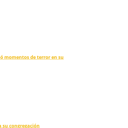
ió momentos de terror en su
a su congregación