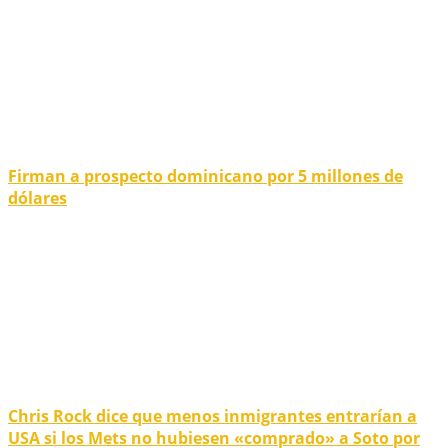
Firman a prospecto dominicano por 5 millones de
dólares
Chris Rock dice que menos inmigrantes entrarían a
USA si los Mets no hubiesen «comprado» a Soto por