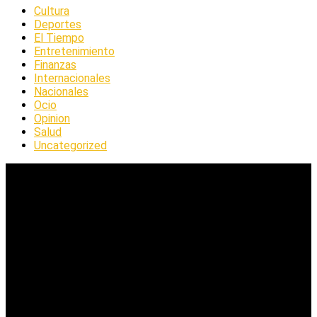
Cultura
Deportes
El Tiempo
Entretenimiento
Finanzas
Internacionales
Nacionales
Ocio
Opinion
Salud
Uncategorized