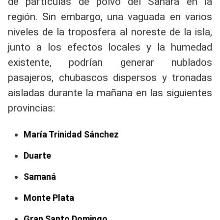
de partículas de polvo del Sahara en la
región. Sin embargo, una vaguada en varios
niveles de la troposfera al noreste de la isla,
junto a los efectos locales y la humedad
existente, podrían generar nublados
pasajeros, chubascos dispersos y tronadas
aisladas durante la mañana en las siguientes
provincias:
María Trinidad Sánchez
Duarte
Samaná
Monte Plata
Gran Santo Domingo