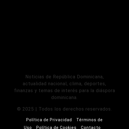
Noticias de República Dominicana,
actualidad nacional, clima, deportes,
finanzas y temas de interés para la diáspora
dominicana.
© 2025 | Todos los derechos reservados.
Política de Privacidad
Términos de
Uso
Política de Cookies
Contacto