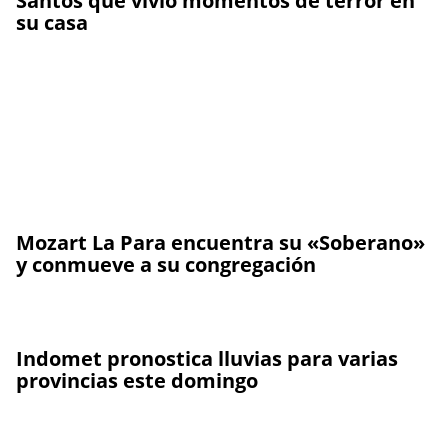
Santos que vivió momentos de terror en
su casa
Mozart La Para encuentra su «Soberano»
y conmueve a su congregación
Indomet pronostica lluvias para varias
provincias este domingo