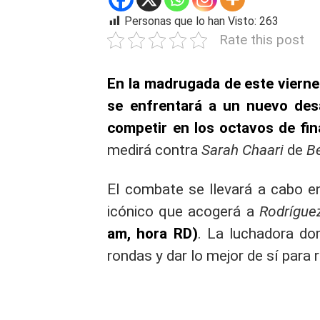
Personas que lo han Visto:
263
Rate this post
En la madrugada de este vierne
se enfrentará a un nuevo des
competir en los octavos de fi
medirá contra
Sarah Chaari
de
B
El combate se llevará a cabo e
icónico que acogerá a
Rodrígue
am, hora RD)
. La luchadora do
rondas y dar lo mejor de sí para 