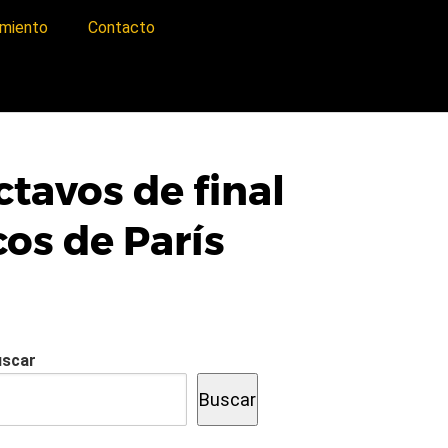
imiento
Contacto
tavos de final
os de París
uscar
Buscar