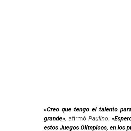
«Creo que tengo el talento par
grande»
, afirmó
Paulino
.
«Esper
estos Juegos Olímpicos, en los 