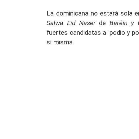
La dominicana no estará sola e
Salwa Eid Naser
de
Baréin y N
fuertes candidatas al podio y p
sí misma.