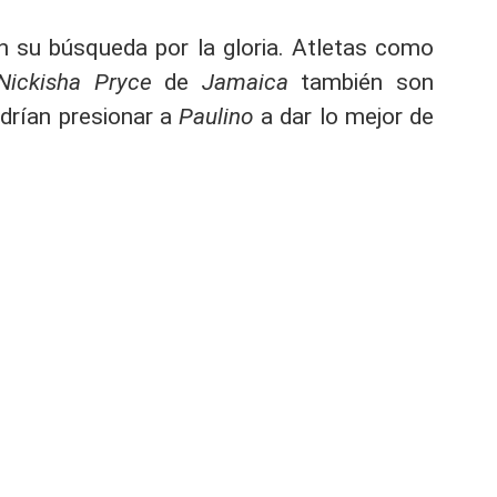
n su búsqueda por la gloria. Atletas como
ickisha Pryce
de
Jamaica
también son
odrían presionar a
Paulino
a dar lo mejor de