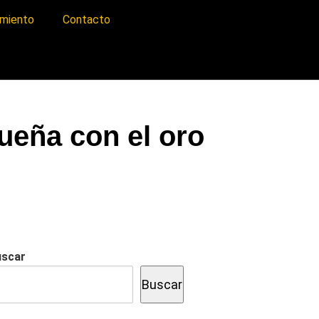
imiento
Contacto
ueña con el oro
uscar
Buscar