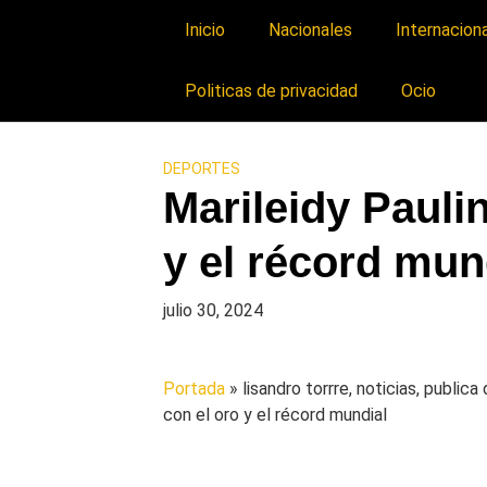
Inicio
Nacionales
Internacion
Politicas de privacidad
Ocio
DEPORTES
Marileidy Pauli
y el récord mun
julio 30, 2024
Portada
» lisandro torrre, noticias, public
con el oro y el récord mundial