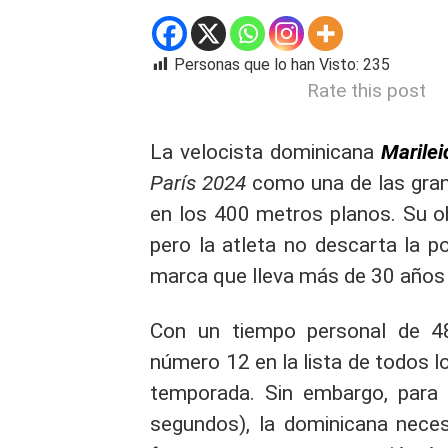
Personas que lo han Visto:
235
Rate this post
La velocista dominicana
Marilei
París 2024
como una de las gran
en los 400 metros planos. Su obj
pero la atleta no descarta la p
marca que lleva más de 30 años 
Con un tiempo personal de 4
número 12 en la lista de todos l
temporada. Sin embargo, para
segundos), la dominicana neces