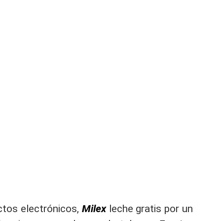
ctos electrónicos,
Milex
leche gratis por un