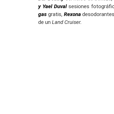
y Yael Duval
sesiones fotográfi
gas
gratis,
Rexona
desodorantes
de un
Land Cruiser.