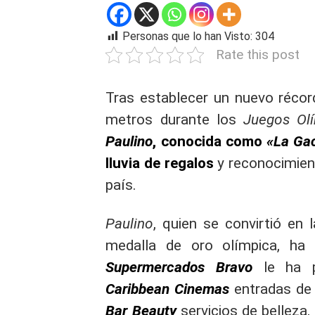
Personas que lo han Visto:
304
Rate this post
Tras establecer un nuevo réco
metros durante los
Juegos Ol
Paulino
, conocida como
«La Gac
lluvia de regalos
y reconocimien
país.
Paulino
, quien se convirtió en 
medalla de oro olímpica, ha 
Supermercados Bravo
le ha 
Caribbean Cinemas
entradas de 
Bar Beauty
servicios de belleza,