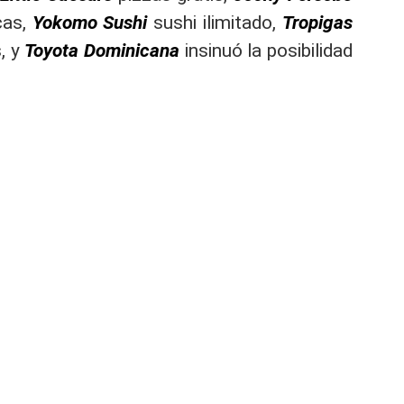
cas,
Yokomo Sushi
sushi ilimitado,
Tropigas
, y
Toyota Dominicana
insinuó la posibilidad