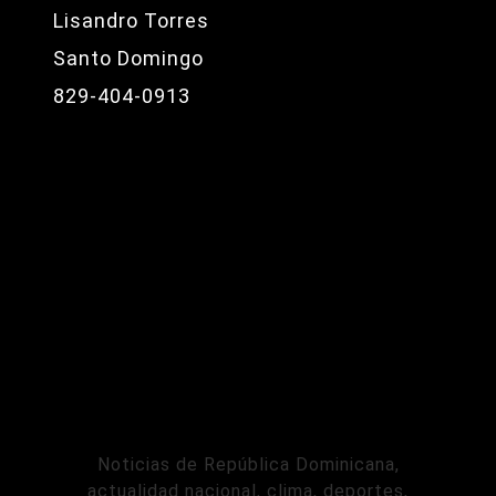
Lisandro Torres
Santo Domingo
829-404-0913
Noticias de República Dominicana,
actualidad nacional, clima, deportes,