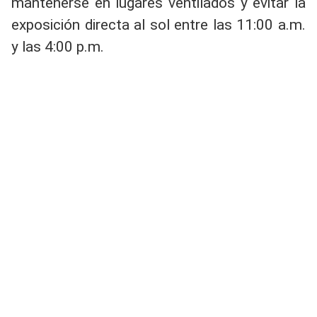
mantenerse en lugares ventilados y evitar la
exposición directa al sol entre las 11:00 a.m.
y las 4:00 p.m.