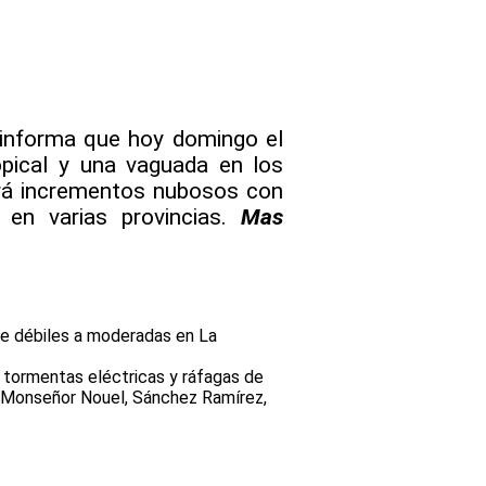
informa que hoy domingo el
opical y una vaguada en los
ará incrementos nubosos con
 en varias provincias.
Mas
re débiles a moderadas en La
tormentas eléctricas y ráfagas de
, Monseñor Nouel, Sánchez Ramírez,