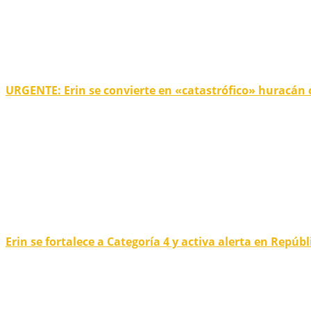
URGENTE: Erin se convierte en «catastrófico» huracán 
Erin se fortalece a Categoría 4 y activa alerta en Repú