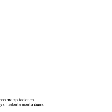
as precipitaciones.
 y el calentamiento diurno.