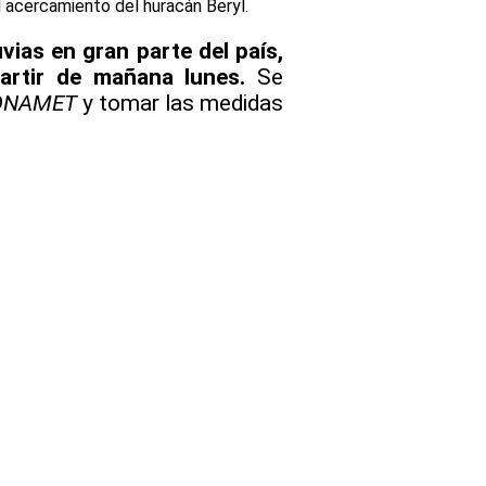
l acercamiento del huracán Beryl.
vias en gran parte del país,
partir de mañana lunes.
Se
ONAMET
y tomar las medidas