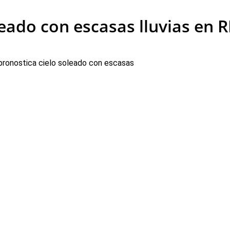
eado con escasas lluvias en 
ronostica cielo soleado con escasas