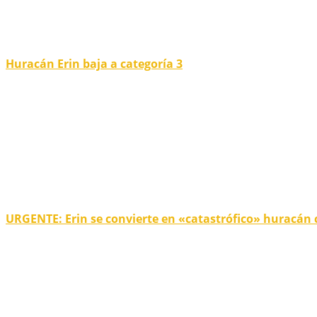
Huracán Erin baja a categoría 3
URGENTE: Erin se convierte en «catastrófico» huracán 