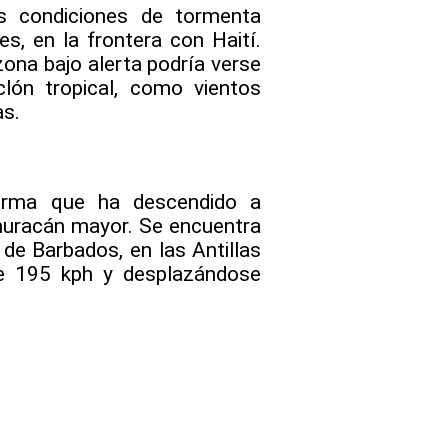
s condiciones de tormenta
s, en la frontera con Haití.
zona bajo alerta podría verse
lón tropical, como vientos
as.
rma que ha descendido a
huracán mayor. Se encuentra
de Barbados, en las Antillas
e 195 kph y desplazándose