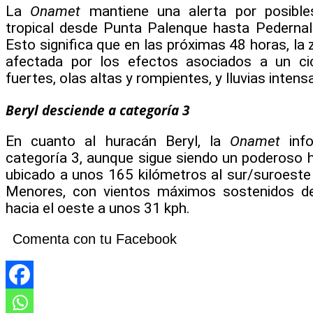
La
Onamet
mantiene una alerta por posible
tropical desde Punta Palenque hasta Pedernale
Esto significa que en las próximas 48 horas, la 
afectada por los efectos asociados a un cic
fuertes, olas altas y rompientes, y lluvias intens
Beryl desciende a categoría 3
En cuanto al huracán Beryl, la
Onamet
info
categoría 3, aunque sigue siendo un poderoso 
ubicado a unos 165 kilómetros al sur/suroeste 
Menores, con vientos máximos sostenidos d
hacia el oeste a unos 31 kph.
Comenta con tu Facebook