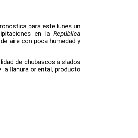
ronostica para este lunes un
ipitaciones en la
República
a de aire con poca humedad y
ilidad de chubascos aislados
la llanura oriental, producto