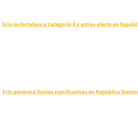
Erin se fortalece a Categoría 4 y activa alerta en Repú
Erin generará lluvias significativas en República Domi