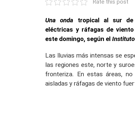
Rate this post
Una onda
tropical al sur d
eléctricas y ráfagas de viento
este domingo, según el
Institut
Las lluvias más intensas se esp
las regiones este, norte y suroe
fronteriza. En estas áreas, no
aisladas y ráfagas de viento fuer