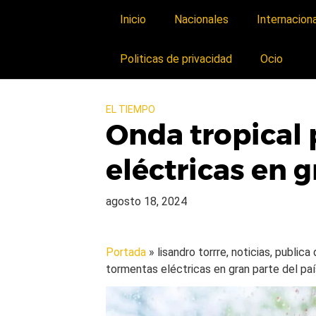
Inicio
Nacionales
Internacion
Politicas de privacidad
Ocio
EL TIEMPO
Onda tropical
eléctricas en g
agosto 18, 2024
Portada
» lisandro torrre, noticias, public
tormentas eléctricas en gran parte del pa