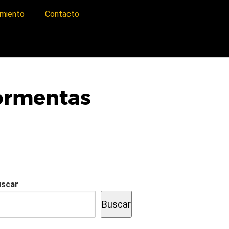
imiento
Contacto
tormentas
uscar
Buscar