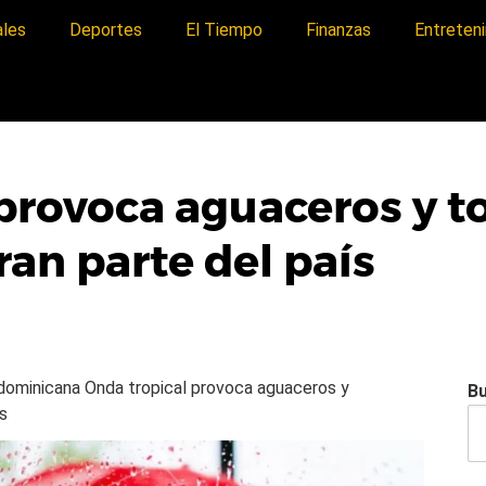
ales
Deportes
El Tiempo
Finanzas
Entreten
 provoca aguaceros y 
ran parte del país
a dominicana
Onda tropical provoca aguaceros y
B
ís