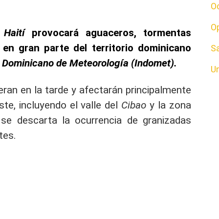
O
O
e
Haití
provocará aguaceros, tormentas
 en gran parte del territorio dominicano
S
o Dominicano de Meteorología (Indomet).
U
eran en la tarde y afectarán principalmente
ste, incluyendo el valle del
Cibao
y la zona
 se descarta la ocurrencia de granizadas
tes.