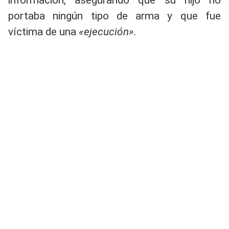
información, asegurando que su hijo no
portaba ningún tipo de arma y que fue
víctima de una
«ejecución».