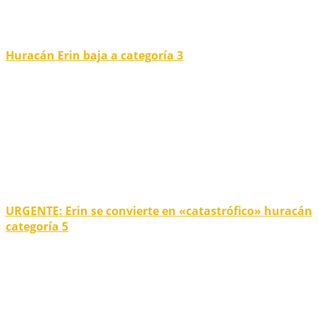
Huracán Erin baja a categoría 3
URGENTE: Erin se convierte en «catastrófico» huracán
categoría 5