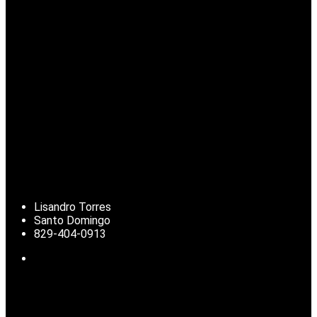
Lisandro Torres
Santo Domingo
829-404-0913
Noticias de República Dominicana, actualidad nacional, clima,