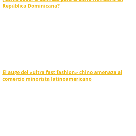
República Dominicana?
El auge del «ultra fast fashion» chino amenaza al
comercio minorista latinoamericano