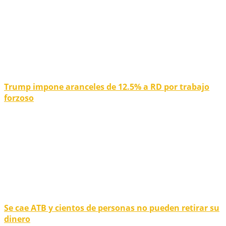
Trump impone aranceles de 12.5% a RD por trabajo
forzoso
Se cae ATB y cientos de personas no pueden retirar su
dinero