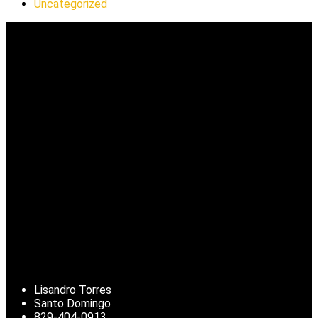
Uncategorized
Lisandro Torres
Santo Domingo
829-404-0913