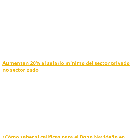
Aumentan 20% al salario mínimo del sector privado
no sectorizado
¿Cómo saber si calificas para el Bono Navideño en