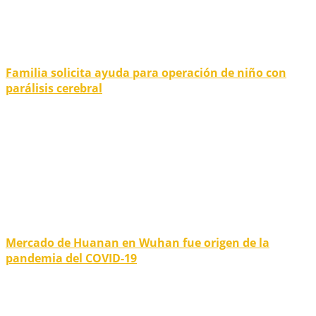
Familia solicita ayuda para operación de niño con
parálisis cerebral
Mercado de Huanan en Wuhan fue origen de la
pandemia del COVID-19