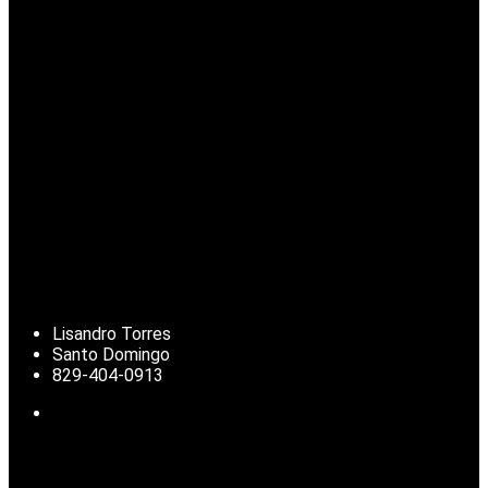
Lisandro Torres
Santo Domingo
829-404-0913
Noticias de República Dominicana, actualidad nacional, clima,