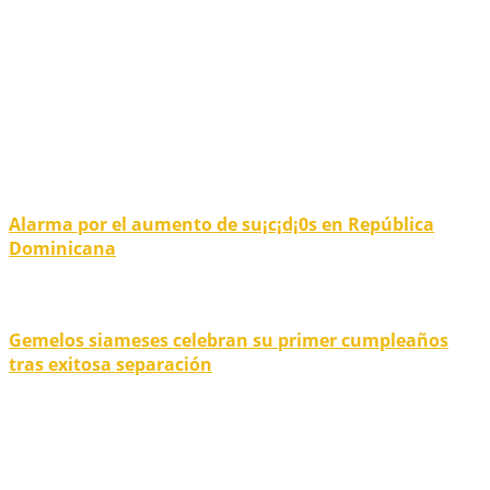
Alarma por el aumento de su¡c¡d¡0s en República
Dominicana
Gemelos siameses celebran su primer cumpleaños
tras exitosa separación