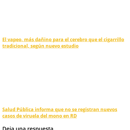
El vapeo, más dañino para el cerebro que el cigarrillo
tradicional, según nuevo estudio
Salud Pública informa que no se registran nuevos
casos de viruela del mono en RD
Deja una respuesta