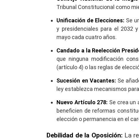
Tribunal Constitucional como m
Unificación de Elecciones:
Se un
y presidenciales para el 2032 
mayo cada cuatro años.
Candado a la Reelección Preside
que ninguna modificación cons
(artículo 4) o las reglas de elecci
Sucesión en Vacantes:
Se añade
ley establezca mecanismos para 
Nuevo Artículo 278:
Se crea un a
beneficien de reformas constitu
elección o permanencia en el car
Debilidad de la Oposición:
La re