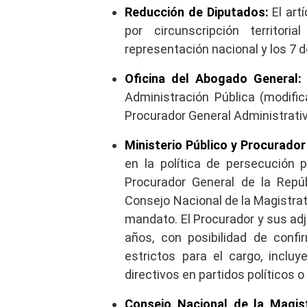
Reducción de Diputados:
El art
por circunscripción territo
representación nacional y los 7 d
Oficina del Abogado General:
Administración Pública (modific
Procurador General Administrativ
Ministerio Público y Procurador
en la política de persecución 
Procurador General de la Repúb
Consejo Nacional de la Magistra
mandato. El Procurador y sus ad
años, con posibilidad de conf
estrictos para el cargo, inclu
directivos en partidos políticos 
Consejo Nacional de la Magis