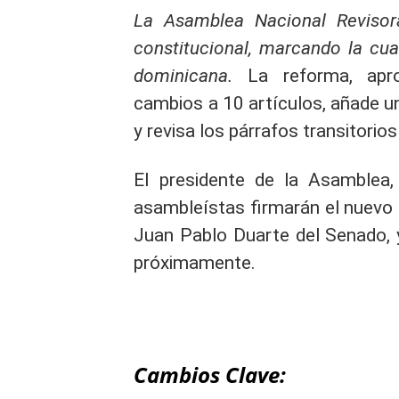
La Asamblea Nacional Revisor
constitucional, marcando la cu
dominicana.
La reforma, apro
cambios a 10 artículos, añade u
y revisa los párrafos transitorio
El presidente de la Asamblea,
asambleístas firmarán el nuevo t
Juan Pablo Duarte del Senado, 
próximamente.
Cambios Clave: