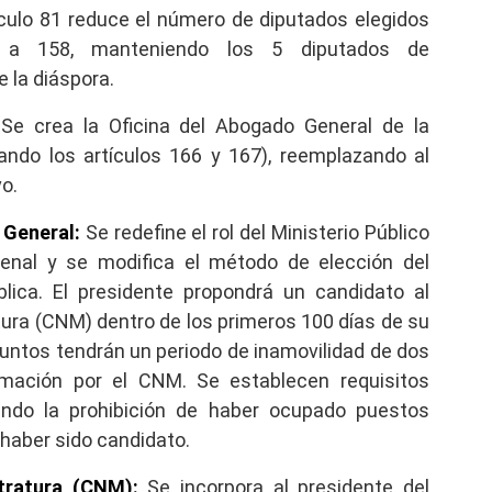
ículo 81 reduce el número de diputados elegidos
rial a 158, manteniendo los 5 diputados de
e la diáspora.
Se crea la Oficina del Abogado General de la
ando los artículos 166 y 167), reemplazando al
o.
 General:
Se redefine el rol del Ministerio Público
penal y se modifica el método de elección del
lica. El presidente propondrá un candidato al
tura (CNM) dentro de los primeros 100 días de su
juntos tendrán un periodo de inamovilidad de dos
irmación por el CNM. Se establecen requisitos
yendo la prohibición de haber ocupado puestos
o haber sido candidato.
tratura (CNM):
Se incorpora al presidente del