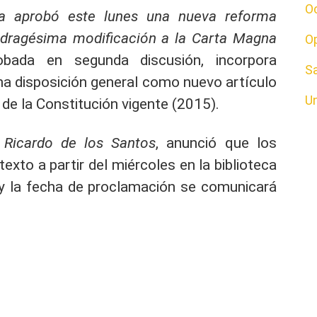
O
a aprobó este lunes una nueva reforma
adragésima modificación a la Carta Magna
O
bada en segunda discusión, incorpora
S
na disposición general como nuevo artículo
U
s de la Constitución vigente (2015).
Ricardo de los Santos
, anunció que los
exto a partir del miércoles en la biblioteca
y la fecha de proclamación se comunicará