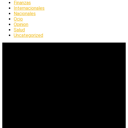
Finanzas
Internacionales
Nacionales
Ocio
Opinion
Salud
Uncategorized