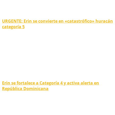
URGENTE: Erin se convierte en «catastrófico» huracán
categoría 5
Erin se fortalece a Categoría 4 y activa alerta en
República Dominicana