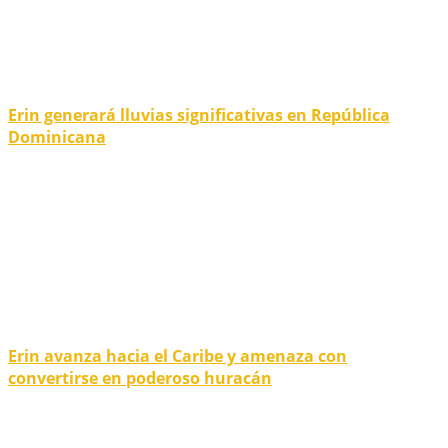
Erin generará lluvias significativas en República
Dominicana
Erin avanza hacia el Caribe y amenaza con
convertirse en poderoso huracán