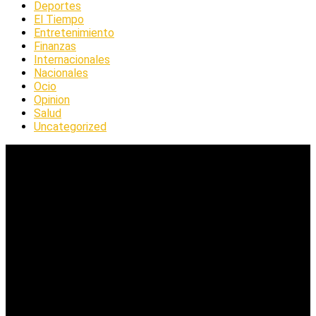
Deportes
El Tiempo
Entretenimiento
Finanzas
Internacionales
Nacionales
Ocio
Opinion
Salud
Uncategorized