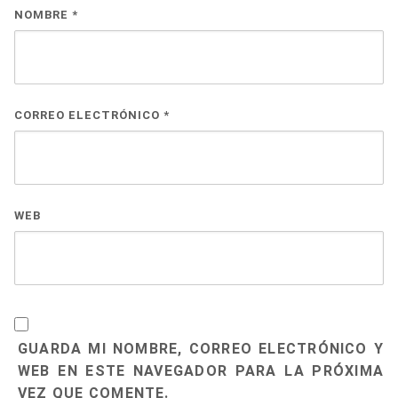
NOMBRE
*
CORREO ELECTRÓNICO
*
WEB
GUARDA MI NOMBRE, CORREO ELECTRÓNICO Y
WEB EN ESTE NAVEGADOR PARA LA PRÓXIMA
VEZ QUE COMENTE.