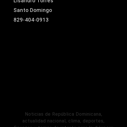
Lisandro Torres
Santo Domingo
829-404-0913
Noticias de República Dominicana,
actualidad nacional, clima, deportes,